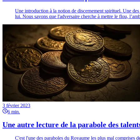
Une introduction à la notion de discernement spirituel. Une des 
lui. Nous savons que l'adversaire cherche à mettre le flou, l’a
3 février 2023
6
min.
Une autre lecture de la parabole des talent
C'est l'une des paraboles du Royaume les plus mal comprises de 