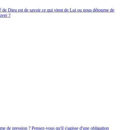
té de Dieu est de savoir ce qui vient de Lui ou nous détourne de
uver ?
me de pression ? Pensez-vous qu'il s'agisse d'une obligation