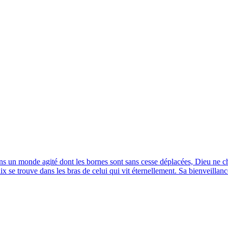
s un monde agité dont les bornes sont sans cesse déplacées, Dieu ne cha
aix se trouve dans les bras de celui qui vit éternellement. Sa bienveilla