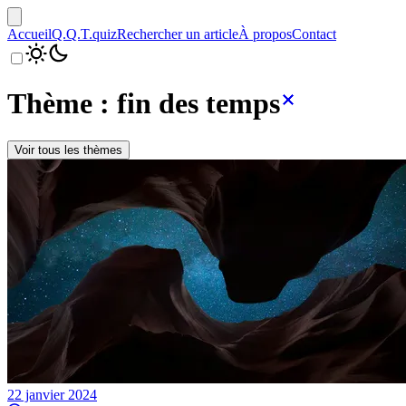
Accueil
Q.Q.T.
quiz
Rechercher un article
À propos
Contact
Thème : fin des temps
Voir tous les thèmes
22 janvier 2024