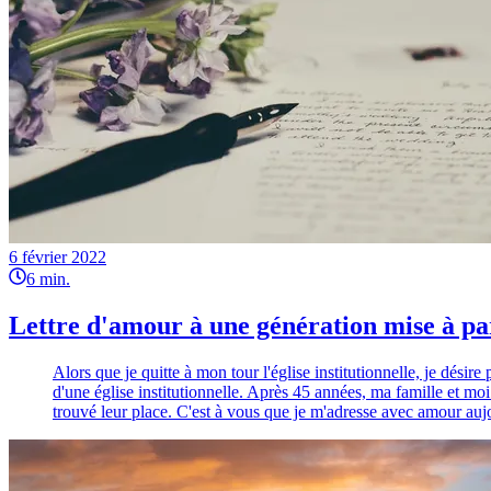
6 février 2022
6
min.
Lettre d'amour à une génération mise à pa
Alors que je quitte à mon tour l'église institutionnelle, je dé
d'une église institutionnelle. Après 45 années, ma famille et mo
trouvé leur place. C'est à vous que je m'adresse avec amour aujo