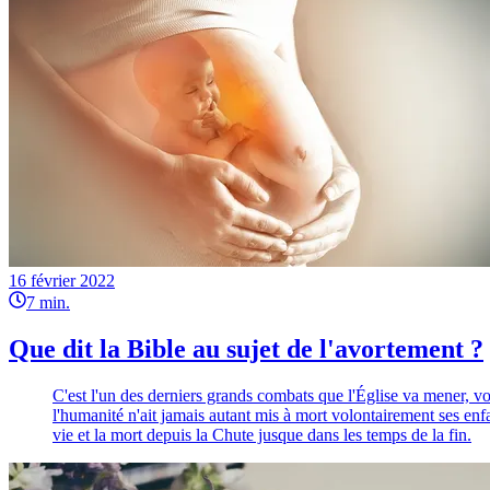
16 février 2022
7
min.
Que dit la Bible au sujet de l'avortement ?
C'est l'un des derniers grands combats que l'Église va mener, v
l'humanité n'ait jamais autant mis à mort volontairement ses enfan
vie et la mort depuis la Chute jusque dans les temps de la fin.