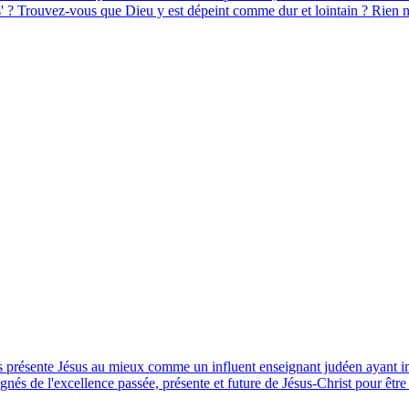
ors' ? Trouvez-vous que Dieu y est dépeint comme dur et lointain ? Rien n'
s présente Jésus au mieux comme un influent enseignant judéen ayant imp
égnés de l'excellence passée, présente et future de Jésus-Christ pour êtr