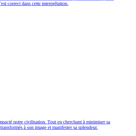
est correct dans cette interprétation.
acté notre civilisation. Tout en cherchant à minimiser sa
e transformés à son image et manifester sa splendeur.