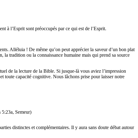
t à l’Esprit sont préoccupés par ce qui est de l’Esprit.
gents. Alléluia ! De même qu’on peut apprécier la saveur d’un bon plat
tion, la tradition ou la connaissance humaine mais qui prend sa source
ituel de la lecture de la Bible. Si jusque-là vous aviez l’impression
 et toute capacité cognitive. Nous lâchons prise pour laisser notre
s 5:23a, Semeur)
rties distinctes et complémentaires. Il y aura sans doute débat autour