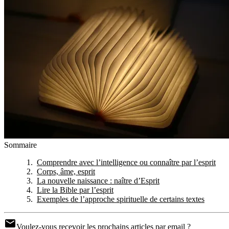
Sommaire
Comprendre avec l’intelligence ou connaître par l’esprit
Corps, âme, esprit
La nouvelle naissance : naître d’Esprit
Lire la Bible par l’esprit
Exemples de l’approche spirituelle de certains textes
Voulez-vous recevoir les prochains articles par email ?