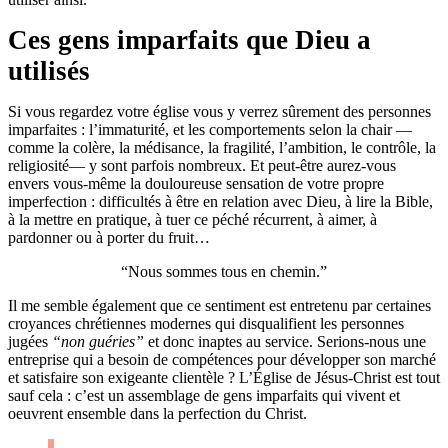
Ces gens imparfaits que Dieu a
utilisés
Si vous regardez votre église vous y verrez sûrement des personnes
imparfaites : l’immaturité, et les comportements selon la chair —
comme la colère, la médisance, la fragilité, l’ambition, le contrôle, la
religiosité— y sont parfois nombreux. Et peut-être aurez-vous
envers vous-même la douloureuse sensation de votre propre
imperfection : difficultés à être en relation avec Dieu, à lire la Bible,
à la mettre en pratique, à tuer ce péché récurrent, à aimer, à
pardonner ou à porter du fruit…
Nous sommes tous en chemin.
Il me semble également que ce sentiment est entretenu par certaines
croyances chrétiennes modernes qui disqualifient les personnes
jugées
“non guéries”
et donc inaptes au service. Serions-nous une
entreprise qui a besoin de compétences pour développer son marché
et satisfaire son exigeante clientèle ? L’Église de Jésus-Christ est tout
sauf cela : c’est un assemblage de gens imparfaits qui vivent et
oeuvrent ensemble dans la perfection du Christ.