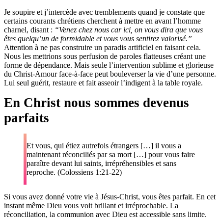
Je soupire et j’intercède avec tremblements quand je constate que
certains courants chrétiens cherchent à mettre en avant l’homme
charnel, disant :
“Venez chez nous car ici, on vous dira que vous
êtes quelqu’un de formidable et vous vous sentirez valorisé.”
Attention à ne pas construire un paradis artificiel en faisant cela.
Nous les mettrions sous perfusion de paroles flatteuses créant une
forme de dépendance. Mais seule l’intervention sublime et glorieuse
du Christ-Amour face-à-face peut bouleverser la vie d’une personne.
Lui seul guérit, restaure et fait asseoir l’indigent à la table royale.
En Christ nous sommes devenus
parfaits
Et vous, qui étiez autrefois étrangers […] il vous a
maintenant réconciliés par sa mort […] pour vous faire
paraître devant lui saints, irrépréhensibles et sans
reproche. (Colossiens 1:21-22)
Si vous avez donné votre vie à Jésus-Christ, vous êtes parfait. En cet
instant même Dieu vous voit brillant et irréprochable. La
réconciliation, la communion avec Dieu est accessible sans limite.