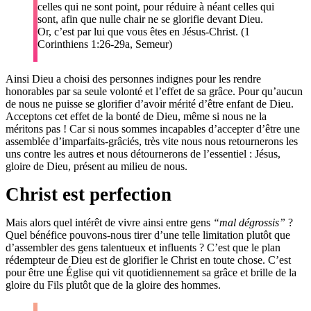
celles qui ne sont point, pour réduire à néant celles qui
sont, afin que nulle chair ne se glorifie devant Dieu.
Or, c’est par lui que vous êtes en Jésus-Christ. (1
Corinthiens 1:26-29a, Semeur)
Ainsi Dieu a choisi des personnes indignes pour les rendre
honorables par sa seule volonté et l’effet de sa grâce. Pour qu’aucun
de nous ne puisse se glorifier d’avoir mérité d’être enfant de Dieu.
Acceptons cet effet de la bonté de Dieu, même si nous ne la
méritons pas ! Car si nous sommes incapables d’accepter d’être une
assemblée d’imparfaits-grâciés, très vite nous nous retournerons les
uns contre les autres et nous détournerons de l’essentiel : Jésus,
gloire de Dieu, présent au milieu de nous.
Christ est perfection
Mais alors quel intérêt de vivre ainsi entre gens
“mal dégrossis”
?
Quel bénéfice pouvons-nous tirer d’une telle limitation plutôt que
d’assembler des gens talentueux et influents ? C’est que le plan
rédempteur de Dieu est de glorifier le Christ en toute chose. C’est
pour être une Église qui vit quotidiennement sa grâce et brille de la
gloire du Fils plutôt que de la gloire des hommes.