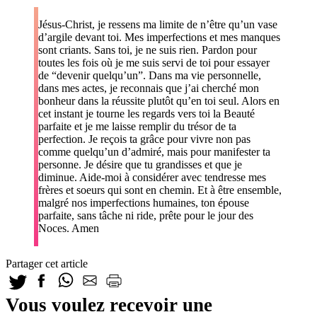
Jésus-Christ, je ressens ma limite de n’être qu’un vase
d’argile devant toi. Mes imperfections et mes manques
sont criants. Sans toi, je ne suis rien. Pardon pour
toutes les fois où je me suis servi de toi pour essayer
de “devenir quelqu’un”. Dans ma vie personnelle,
dans mes actes, je reconnais que j’ai cherché mon
bonheur dans la réussite plutôt qu’en toi seul. Alors en
cet instant je tourne les regards vers toi la Beauté
parfaite et je me laisse remplir du trésor de ta
perfection. Je reçois ta grâce pour vivre non pas
comme quelqu’un d’admiré, mais pour manifester ta
personne. Je désire que tu grandisses et que je
diminue. Aide-moi à considérer avec tendresse mes
frères et soeurs qui sont en chemin. Et à être ensemble,
malgré nos imperfections humaines, ton épouse
parfaite, sans tâche ni ride, prête pour le jour des
Noces. Amen
Partager cet article
Vous voulez recevoir une