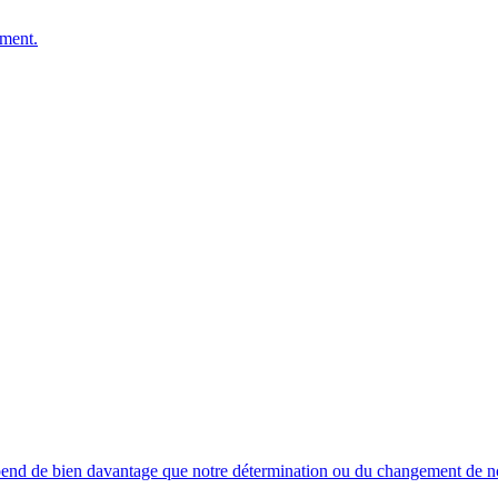
oment.
dépend de bien davantage que notre détermination ou du changement de n