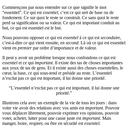
Commençons par nous entendre sur ce que signifie le mot
“essentiel”. Ce qui est
essentiel
, c’est ce qui sert de base ou de
fondement. Ce sur quoi le reste se construit. Ce sans quoi le reste
perd sa signification ou sa valeur. Ce qui est important conduit au
but, ce qui est essentiel
est
le but.
Nous pouvons opposer ce qui est
essentiel
à ce qui est
secondaire
,
c’est-à-dire ce qui vient ensuite, en
second
. Là où ce qui est essentiel
vient en
premier
par ordre d’importance et de valeur.
Il peut y avoir un problème lorsque nous confondons ce qui est
essentiel
et ce qui
important
. Il existe des tas de choses importantes
aux yeux de tas de gens. Et il existe aussi des choses essentielles, le
cœur, la base, ce qui sous-tend et préside au reste. L’essentiel
n’exclut pas ce qui est important, il lui donne une priorité.
L’essentiel n’exclut pas ce qui est important, il lui donne une
priorité.
Illustrons cela avec un exemple de la vie de tous les jours : dans
votre vie avoir des relations avec vos amis est
important
. Pouvoir
vous déplacer librement, pouvoir exprimer vos opinions, pouvoir
voter, acheter, lutter pour une cause juste est
important
. Mais
manger, boire, respirer, ou être en sécurité est
essentiel
.