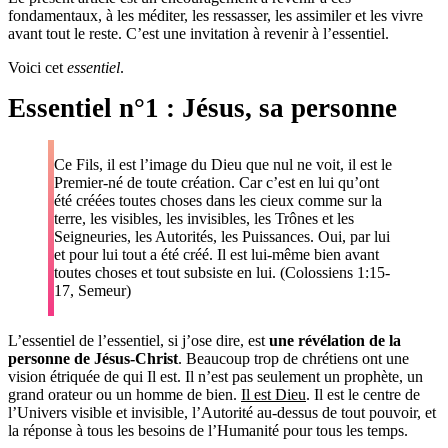
fondamentaux, à les méditer, les ressasser, les assimiler et les vivre
avant tout le reste. C’est une invitation à revenir à l’essentiel.
Voici cet
essentiel
.
Essentiel n°1 : Jésus, sa personne
Ce Fils, il est l’image du Dieu que nul ne voit, il est le
Premier-né de toute création. Car c’est en lui qu’ont
été créées toutes choses dans les cieux comme sur la
terre, les visibles, les invisibles, les Trônes et les
Seigneuries, les Autorités, les Puissances. Oui, par lui
et pour lui tout a été créé. Il est lui-même bien avant
toutes choses et tout subsiste en lui. (Colossiens 1:15-
17, Semeur)
L’essentiel de l’essentiel, si j’ose dire, est
une révélation de la
personne de Jésus-Christ
. Beaucoup trop de chrétiens ont une
vision étriquée de qui Il est. Il n’est pas seulement un prophète, un
grand orateur ou un homme de bien.
Il est Dieu
. Il est le centre de
l’Univers visible et invisible, l’Autorité au-dessus de tout pouvoir, et
la réponse à tous les besoins de l’Humanité pour tous les temps.