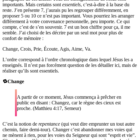
importants. Mais certains sont
essentiels
, c’est-à-dire à la base du
reste. J’en présente 7, j’aurais pu les regrouper différemment, en
proposer 5 ou 10 ce n’est pas important. Vous pourriez les arranger
différement à votre convenance personnelle, peu importe. Ce qui
compte, c’est de s’en souvenir. 7 est un bon chiffre pour ça, il me
semble. J’ai choisi de les décrire par un seul mot pour plus de
confort de mémoire :
Change, Crois, Prie, Écoute, Agis, Aime, Va.
L’ordre correspond à l’ordre chronologique dans lequel Jésus les a
enseignés. Il n’est pas forcément question de les détailler ici, mais de
réaliser qu’ils sont essentiels.
🔁Change
A partir de ce moment, Jésus commença à prêcher en
public en disant : Changez, car le règne des cieux est
proche. (Matthieu 4:17, Semeur)
C’est la notion de
repentance
(qui veut dire emprunter un tout autre
chemin, faire demi-tour). Changer c’est abandonner mes voies qui
ne mènent à rien, pour les voies du Seigneur qui sont “esprit et vie”.