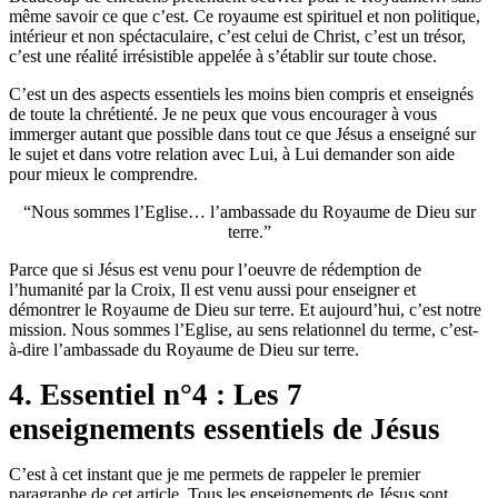
même savoir ce que c’est. Ce royaume est spirituel et non politique,
intérieur et non spéctaculaire, c’est celui de Christ, c’est un trésor,
c’est une réalité irrésistible appelée à s’établir sur toute chose.
C’est un des aspects essentiels les moins bien compris et enseignés
de toute la chrétienté. Je ne peux que vous encourager à vous
immerger autant que possible dans tout ce que Jésus a enseigné sur
le sujet et dans votre relation avec Lui, à Lui demander son aide
pour mieux le comprendre.
Nous sommes l’Eglise… l’ambassade du Royaume de Dieu sur
terre.
Parce que si Jésus est venu pour l’oeuvre de rédemption de
l’humanité par la Croix, Il est venu aussi pour enseigner et
démontrer le Royaume de Dieu sur terre. Et aujourd’hui, c’est notre
mission. Nous sommes l’Eglise, au sens relationnel du terme, c’est-
à-dire l’ambassade du Royaume de Dieu sur terre.
4. Essentiel n°4 : Les 7
enseignements essentiels de Jésus
C’est à cet instant que je me permets de rappeler le premier
paragraphe de cet article. Tous les enseignements de Jésus sont