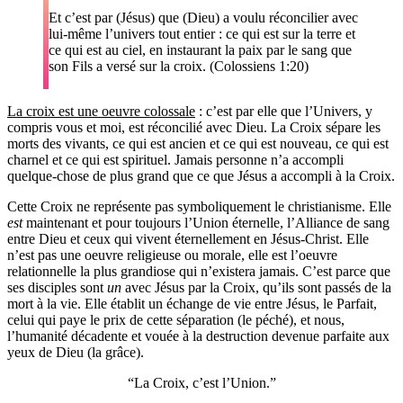
Et c’est par (Jésus) que (Dieu) a voulu réconcilier avec
lui-même l’univers tout entier : ce qui est sur la terre et
ce qui est au ciel, en instaurant la paix par le sang que
son Fils a versé sur la croix. (Colossiens 1:20)
La croix est une oeuvre colossale
: c’est par elle que l’Univers, y
compris vous et moi, est réconcilié avec Dieu. La Croix sépare les
morts des vivants, ce qui est ancien et ce qui est nouveau, ce qui est
charnel et ce qui est spirituel. Jamais personne n’a accompli
quelque-chose de plus grand que ce que Jésus a accompli à la Croix.
Cette Croix ne représente pas symboliquement le christianisme. Elle
est
maintenant et pour toujours l’Union éternelle, l’Alliance de sang
entre Dieu et ceux qui vivent éternellement en Jésus-Christ. Elle
n’est pas une oeuvre religieuse ou morale, elle est l’oeuvre
relationnelle la plus grandiose qui n’existera jamais. C’est parce que
ses disciples sont
un
avec Jésus par la Croix, qu’ils sont passés de la
mort à la vie. Elle établit un échange de vie entre Jésus, le Parfait,
celui qui paye le prix de cette séparation (le péché), et nous,
l’humanité décadente et vouée à la destruction devenue parfaite aux
yeux de Dieu (la grâce).
La Croix, c’est l’Union.