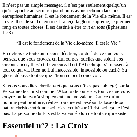
Il n’est pas un simple messager, il n’est pas seulement quelqu’un
qu’on appelle au secours quand nous avons échoué dans nos
entreprises humaines. Il est le fondement de la Vie elle-même. Il
est
la vie. Il est le seul chemin et Il a reçu la gloire suprême, le premier
rang en toutes choses. Il est destiné à être
tout en tous
(Éphésiens
1:23).
Il est le fondement de la Vie elle-même. Il est la Vie.
En dehors de toute autre considération, au-delà de ce que vous
pensez, que vous croyiez en Lui ou pas, quelles que soient vos
circonstances, Il
est
et il demeure. Il est l’Absolu qui s’imposera à
tout ce qui vit. Rien ne Lui inaccessible, impossible ou caché. Sa
gloire dépasse tout ce que l’homme peut concevoir.
Si vous vous dites chrétiens et que vous n’êtes pas habité(e) par la
Personne de Christ comme l’Absolu de toute vie, tout ce que vous
croyez ou faites n’a simplement aucune valeur. Tout ce qu’un
homme peut produire, réaliser ou dire est pesé sur la base de sa
nature christocentrique : soit c’est centré sur Christ, soit ça ne l’est
pas. La personne du Fils est la valeur-étalon de tout ce qui existe.
Essentiel n°2 : La Croix