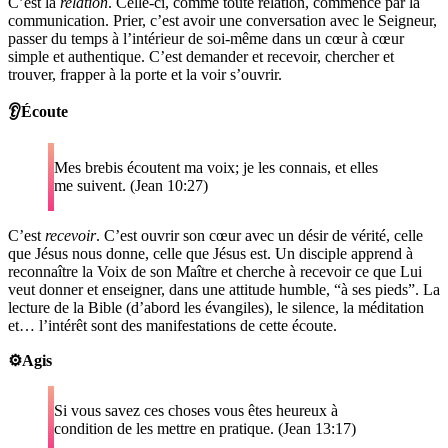
C’est la
relation
. Celle-ci, comme toute relation, commence par la
communication. Prier, c’est avoir une conversation avec le Seigneur,
passer du temps à l’intérieur de soi-même dans un cœur à cœur
simple et authentique. C’est demander et recevoir, chercher et
trouver, frapper à la porte et la voir s’ouvrir.
👂Écoute
Mes brebis écoutent ma voix; je les connais, et elles
me suivent. (Jean 10:27)
C’est
recevoir
. C’est ouvrir son cœur avec un désir de vérité, celle
que Jésus nous donne, celle que Jésus est. Un disciple apprend à
reconnaître la Voix de son Maître et cherche à recevoir ce que Lui
veut donner et enseigner, dans une attitude humble, “à ses pieds”. La
lecture de la Bible (d’abord les évangiles), le silence, la méditation
et… l’intérêt sont des manifestations de cette écoute.
⚙️Agis
Si vous savez ces choses vous êtes heureux à
condition de les mettre en pratique. (Jean 13:17)