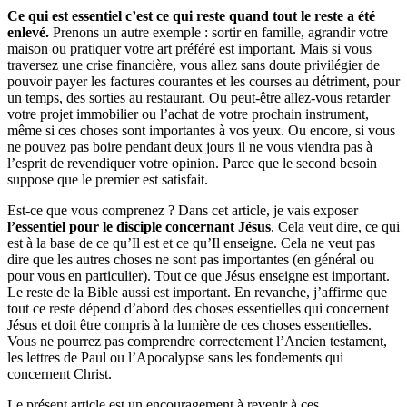
Ce qui est essentiel c’est ce qui reste quand tout le reste a été
enlevé.
Prenons un autre exemple : sortir en famille, agrandir votre
maison ou pratiquer votre art préféré est important. Mais si vous
traversez une crise financière, vous allez sans doute privilégier de
pouvoir payer les factures courantes et les courses au détriment, pour
un temps, des sorties au restaurant. Ou peut-être allez-vous retarder
votre projet immobilier ou l’achat de votre prochain instrument,
même si ces choses sont importantes à vos yeux. Ou encore, si vous
ne pouvez pas boire pendant deux jours il ne vous viendra pas à
l’esprit de revendiquer votre opinion. Parce que le second besoin
suppose que le premier est satisfait.
Est-ce que vous comprenez ? Dans cet article, je vais exposer
l’essentiel pour le disciple concernant Jésus
. Cela veut dire, ce qui
est à la base de ce qu’Il est et ce qu’Il enseigne. Cela ne veut pas
dire que les autres choses ne sont pas importantes (en général ou
pour vous en particulier). Tout ce que Jésus enseigne est important.
Le reste de la Bible aussi est important. En revanche, j’affirme que
tout ce reste dépend d’abord des choses essentielles qui concernent
Jésus et doit être compris à la lumière de ces choses essentielles.
Vous ne pourrez pas comprendre correctement l’Ancien testament,
les lettres de Paul ou l’Apocalypse sans les fondements qui
concernent Christ.
Le présent article est un encouragement à revenir à ces