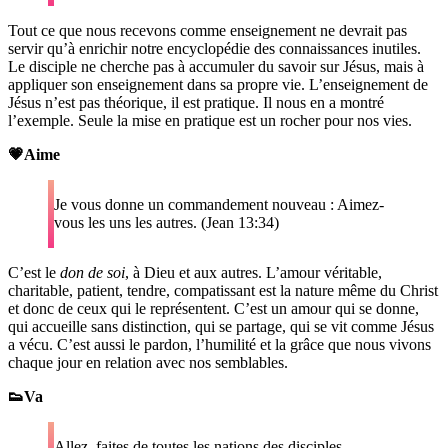
Tout ce que nous recevons comme enseignement ne devrait pas
servir qu’à enrichir notre encyclopédie des connaissances inutiles.
Le disciple ne cherche pas à accumuler du savoir sur Jésus, mais à
appliquer son enseignement dans sa propre vie. L’enseignement de
Jésus n’est pas théorique, il est pratique. Il nous en a montré
l’exemple. Seule la mise en pratique est un rocher pour nos vies.
💗Aime
Je vous donne un commandement nouveau : Aimez-
vous les uns les autres. (Jean 13:34)
C’est le
don de soi
, à Dieu et aux autres. L’amour véritable,
charitable, patient, tendre, compatissant est la nature même du Christ
et donc de ceux qui le représentent. C’est un amour qui se donne,
qui accueille sans distinction, qui se partage, qui se vit comme Jésus
a vécu. C’est aussi le pardon, l’humilité et la grâce que nous vivons
chaque jour en relation avec nos semblables.
👟Va
Allez, faites de toutes les nations des disciples…