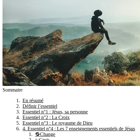
Sommaire
En résumé
Définir l’essentiel
Essentiel n°1 : Jésus, sa personne
Essentiel n°2 : La Croix
Essentiel n°3 : Le royaume de Dieu
4. Essentiel n°4 : Les 7 enseignements essentiels de Jésus
🔁Change
✨Crois