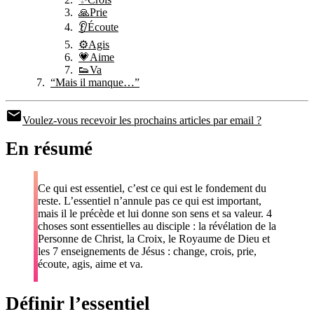
🙏Prie
👂Écoute
⚙️Agis
💗Aime
👟Va
“Mais il manque…”
Voulez-vous recevoir les prochains articles par email ?
En résumé
Ce qui est essentiel, c’est ce qui est le fondement du
reste. L’essentiel n’annule pas ce qui est important,
mais il le précède et lui donne son sens et sa valeur. 4
choses sont essentielles au disciple : la révélation de la
Personne de Christ, la Croix, le Royaume de Dieu et
les 7 enseignements de Jésus : change, crois, prie,
écoute, agis, aime et va.
Définir l’essentiel